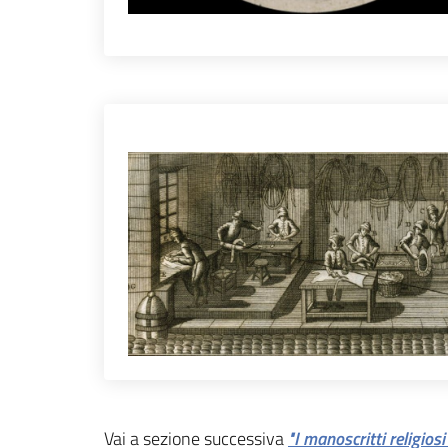
Vai a sezione successiva
"I manoscritti religiosi