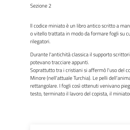
Sezione 2
ll codice miniato è un libro antico scritto a ma
o vitello trattata in modo da formare fogli su c
rilegatori.
Durante l'antichità classica il supporto scrittorio
potevano tracciare appunti.
Soprattutto tra i cristiani si affermò l'uso del
Minore (nell'attuale Turchia). Le pelli dell'ani
rettangolare. I fogli così ottenuti venivano pie
testo, terminato il lavoro del copista, il miniat