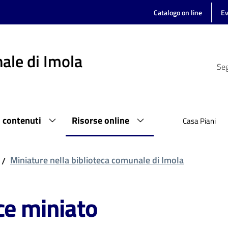
Catalogo on line
Ev
ale di Imola
Seg
i contenuti
Risorse online
Casa Piani
Miniature nella biblioteca comunale di Imola
/
ce miniato