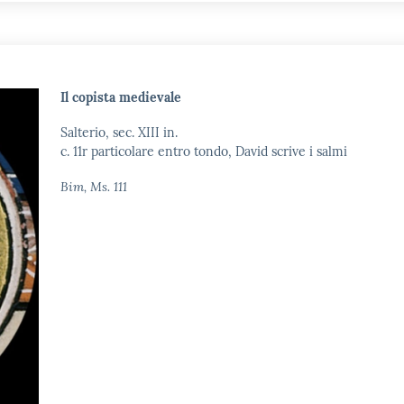
Il copista medievale
Salterio, sec. XIII in.
c. 11r particolare entro tondo, David scrive i salmi
Bim, Ms. 111