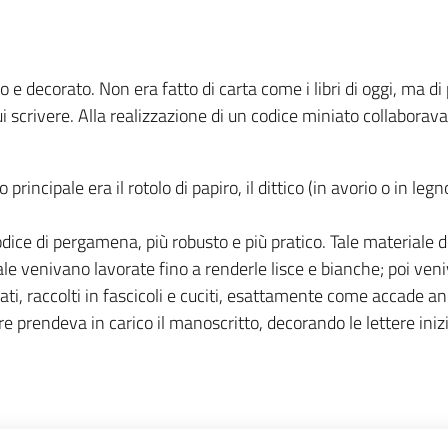
no e decorato. Non era fatto di carta come i libri di oggi, ma 
ui scrivere. Alla realizzazione di un codice miniato collaborav
 principale era il rotolo di papiro, il dittico (in avorio o in le
 codice di pergamena, più robusto e più pratico. Tale materiale 
male venivano lavorate fino a renderle lisce e bianche; poi ve
gati, raccolti in fascicoli e cuciti, esattamente come accade an
ore prendeva in carico il manoscritto, decorando le lettere inizi