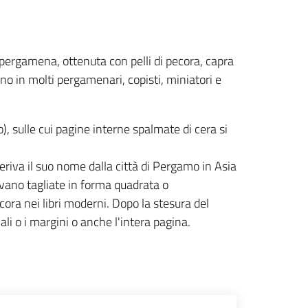
di pergamena, ottenuta con pelli di pecora, capra
ano in molti pergamenari, copisti, miniatori e
gno), sulle cui pagine interne spalmate di cera si
deriva il suo nome dalla città di Pergamo in Asia
nivano tagliate in forma quadrata o
cora nei libri moderni. Dopo la stesura del
ali o i margini o anche l'intera pagina.