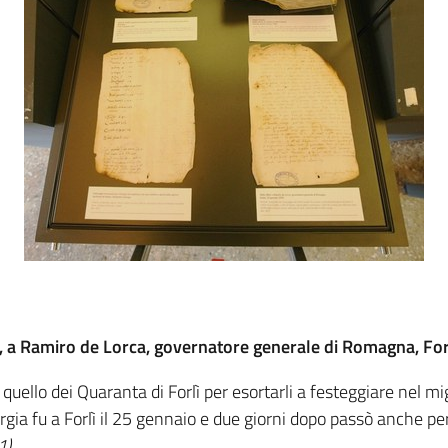
ì, a Ramiro de Lorca, governatore generale di Romagna, For
 quello dei Quaranta di Forlì per esortarli a festeggiare nel m
a fu a Forlì il 25 gennaio e due giorni dopo passò anche per
1)