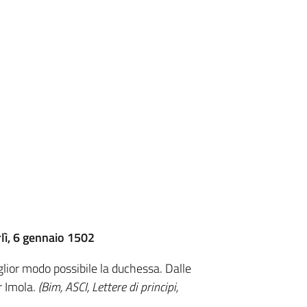
lì, 6 gennaio 1502
iglior modo possibile la duchessa. Dalle
 Imola.
(Bim, ASCI, Lettere di principi,