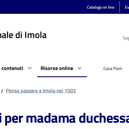
Catalogo on line
Ev
ale di Imola
Seg
i contenuti
Risorse online
Casa Piani
Pensa passare a Imola nel 1502
/
ni per madama duchess