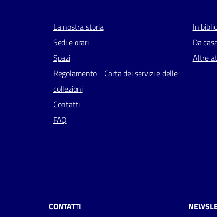
La nostra storia
In bibli
Sedi e orari
Da cas
Spazi
Altre at
Regolamento - Carta dei servizi e delle
collezioni
Contatti
FAQ
CONTATTI
NEWSLE