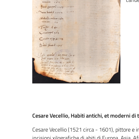
Cesare Vecellio, Habiti antichi, et moderni di
Cesare Vecellio (1521 circa - 1601), pittore e 
incisioni xilografiche di abiti di Europa, Asi