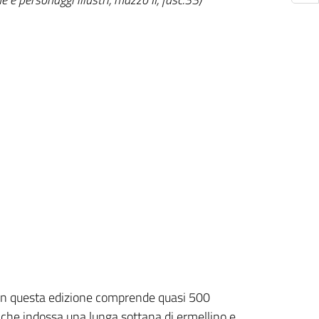
he in questa edizione comprende quasi 500
a che indossa una lunga sottana di ermellino e