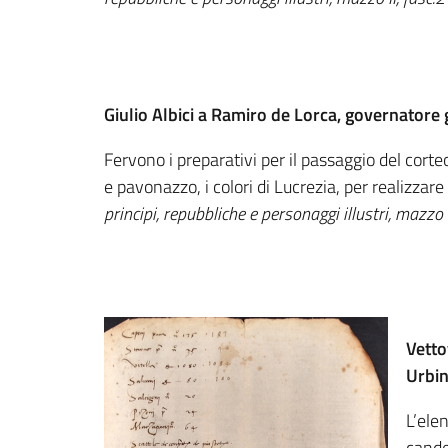
Giulio Albici a Ramiro de Lorca, governator
Fervono i preparativi per il passaggio del corteo
e pavonazzo, i colori di Lucrezia, per realizzar
principi, repubbliche e personaggi illustri, mazzo I
Vetto
Urbin
L’ele
candel