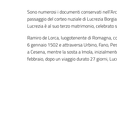
Sono numerosi i documenti conservati nell’Arch
passaggio del corteo nuziale di Lucrezia Borgia,
Lucrezia è al suo terzo matrimonio, celebrato s
Ramiro de Lorca, luogotenente di Romagna, coord
6 gennaio 1502 e attraversa Urbino, Fano, Pesa
a Cesena, mentre la sosta a Imola, inizialmente
febbraio, dopo un viaggio durato 27 giorni, Luc