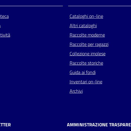
oteca
Cataloghi on-line
a
Altri cataloghi
tività
Raccolte moderne
Raccolte per ragazzi
Collezione imolese
Raccolte storiche
Guida ai fondi
Inventari on-line
Archivi
TTER
AMMINISTRAZIONE TRASPAR