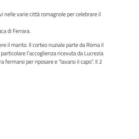
 nelle varie città romagnole per celebrare il
ca di Ferrara.
 il marito. Il corteo nuziale parte da Roma il
particolare l’accoglienza ricevuta da Lucrezia
ermarsi per riposare e “lavarsi il capo”. Il 2