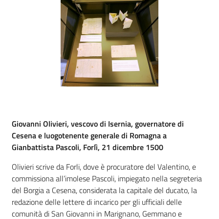
Patto
per
la
lettura
Seguici
su
Giovanni Olivieri, vescovo di Isernia, governatore di
Cesena e luogotenente generale di Romagna a
Gianbattista Pascoli, Forlì, 21 dicembre 1500
Olivieri scrive da Forli, dove è procuratore del Valentino, e
commissiona all’imolese Pascoli, impiegato nella segreteria
del Borgia a Cesena, considerata la capitale del ducato, la
redazione delle lettere di incarico per gli ufficiali delle
comunità di San Giovanni in Marignano, Gemmano e