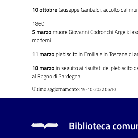
10 ottobre
Giuseppe Garibaldi, accolto dal muni
1860
5 marzo
muore Giovanni Codronchi Argeli: lasci
moderni
11 marzo
plebiscito in Emilia e in Toscana di
18 marzo
in seguito ai risultati del plebiscito
al Regno di Sardegna
19-10-2022 05:10
Ultimo aggiornamento
:
Biblioteca comun