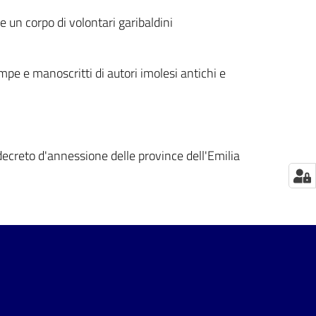
 un corpo di volontari garibaldini
mpe e manoscritti di autori imolesi antichi e
o decreto d'annessione delle province dell'Emilia