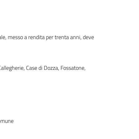
ale, messo a rendita per trenta anni, deve
Callegherie, Case di Dozza, Fossatone,
 Comune