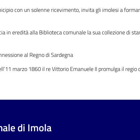
cipio con un solenne ricevimento, invita gli imolesi a formare
a in eredità alla Biblioteca comunale la sua collezione di sta
 annessione al Regno di Sardegna
 dell'11 marzo 1860 il re Vittorio Emanuele II promulga il regi
ale di Imola