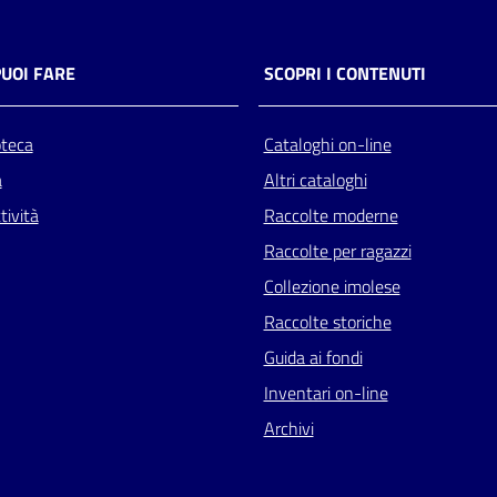
PUOI FARE
SCOPRI I CONTENUTI
oteca
Cataloghi on-line
a
Altri cataloghi
tività
Raccolte moderne
Raccolte per ragazzi
Collezione imolese
Raccolte storiche
Guida ai fondi
Inventari on-line
Archivi