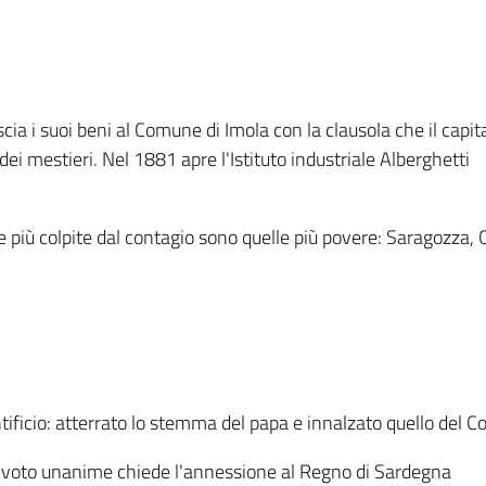
a i suoi beni al Comune di Imola con la clausola che il capit
dei mestieri. Nel 1881 apre l'Istituto industriale Alberghetti
e più colpite dal contagio sono quelle più povere: Saragozza, 
ntificio: atterrato lo stemma del papa e innalzato quello del
voto unanime chiede l'annessione al Regno di Sardegna