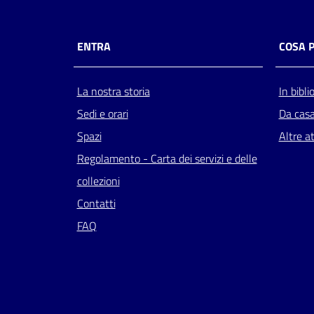
ENTRA
COSA 
La nostra storia
In bibli
Sedi e orari
Da cas
Spazi
Altre at
Regolamento - Carta dei servizi e delle
collezioni
Contatti
FAQ