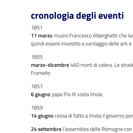
cronologia degli eventi
1851
11 marzo
muore Francesco Alberghetti che lasci
quindi essere investito a vantaggio delle arti e 
1855
marzo-dicembre
460 morti di colera. Le strad
Framello
1857
6 giugno
papa Pio IX visita Imola
1859
14 giugno
cessa di fatto a Imola il governo po
24 settembre
l'assemblea delle Romagne con 