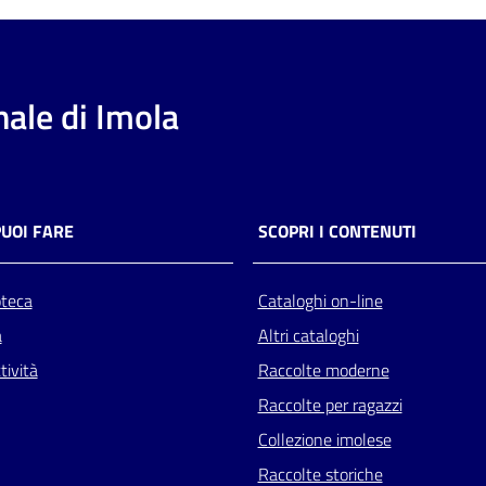
ale di Imola
PUOI FARE
SCOPRI I CONTENUTI
oteca
Cataloghi on-line
a
Altri cataloghi
tività
Raccolte moderne
Raccolte per ragazzi
Collezione imolese
Raccolte storiche