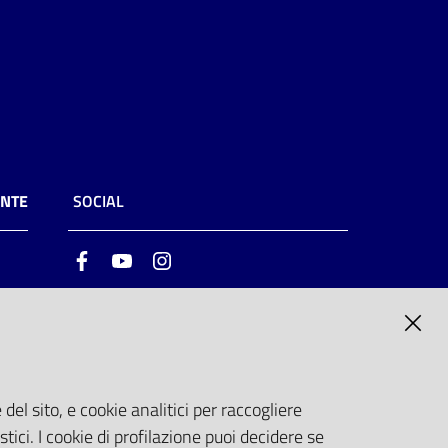
ENTE
SOCIAL
Facebook
Youtube
Instagram
ia
6
del sito, e cookie analitici per raccogliere
stici. I cookie di profilazione puoi decidere se