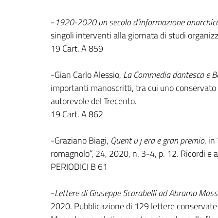
-
1920-2020 un secolo d'informazione anarchica:
singoli interventi alla giornata di studi organi
19 Cart. A 859
-Gian Carlo Alessio,
La Commedia dantesca e B
importanti manoscritti, tra cui uno conservato 
autorevole del Trecento.
19 Cart. A 862
-Graziano Biagi,
Quent u j era e gran premio
, in
romagnolo”, 24, 2020, n. 3-4, p. 12. Ricordi e 
PERIODICI B 61
-
Lettere di Giuseppe Scarabelli ad Abramo Ma
2020. Pubblicazione di 129 lettere conservate 