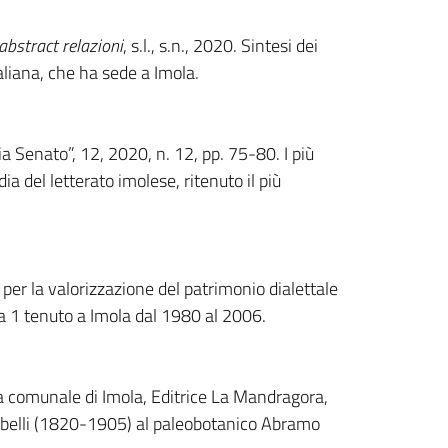
bstract relazioni
, s.l., s.n., 2020. Sintesi dei
aliana, che ha sede a Imola.
a Senato”, 12, 2020, n. 12, pp. 75-80. I più
 del letterato imolese, ritenuto il più
r per la valorizzazione del patrimonio dialettale
la 1 tenuto a Imola dal 1980 al 2006.
ca comunale di Imola, Editrice La Mandragora,
rabelli (1820-1905) al paleobotanico Abramo