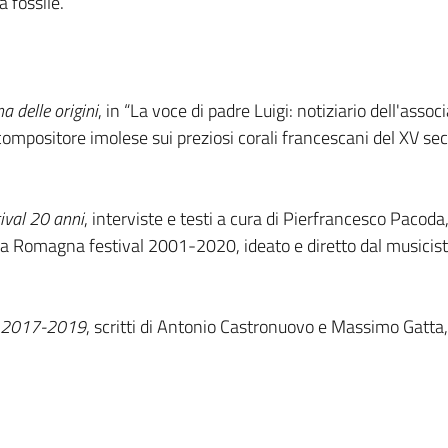
 fossile.
a delle origini
, in “La voce di padre Luigi: notiziario dell'associ
compositore imolese sui preziosi corali francescani del XV sec
ival 20 anni
, interviste e testi a cura di Pierfrancesco Pacoda,
ilia Romagna festival 2001-2020, ideato e diretto dal musici
e 2017-2019
, scritti di Antonio Castronuovo e Massimo Gatta,