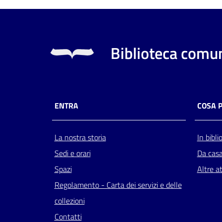
Biblioteca comun
ENTRA
COSA 
La nostra storia
In bibli
Sedi e orari
Da cas
Spazi
Altre at
Regolamento - Carta dei servizi e delle
collezioni
Contatti