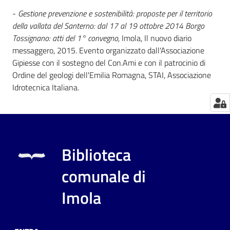
-
Gestione prevenzione e sostenibilità: proposte per il territorio
Catalogo
della vallata del Santerno: dal 17 al 19 ottobre 2014 Borgo
on line
Tossignano: atti del 1° convegno,
Imola, Il nuovo diario
messaggero, 2015. Evento organizzato dall'Associazione
Eventi
Gipiesse con il sostegno del Con.Ami e con il patrocinio di
Ordine del geologi dell'Emilia Romagna, STAI, Associazione
Chiedi al
Idrotecnica Italiana.
bibliotecario
Avvisi
Orari
Biblioteca
comunale di
Imola