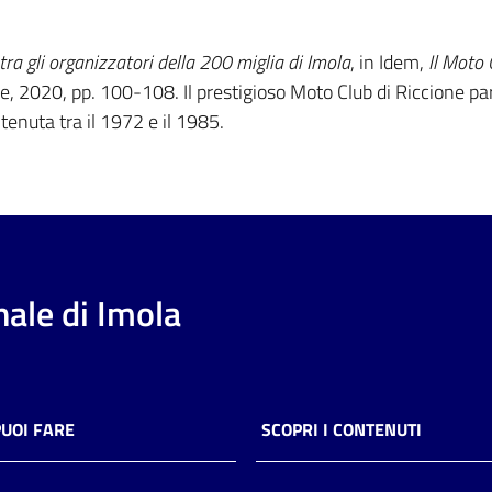
tra gli organizzatori della 200 miglia di Imola
, in Idem,
Il Moto 
re, 2020, pp. 100-108. Il prestigioso Moto Club di Riccione pa
tenuta tra il 1972 e il 1985.
ale di Imola
PUOI FARE
SCOPRI I CONTENUTI