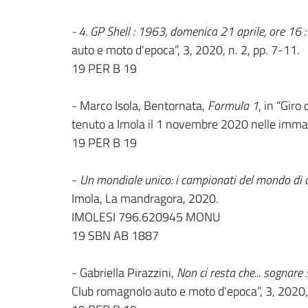
- 4. GP Shell : 1963, domenica 21 aprile, ore 16 
auto e moto d'epoca”, 3, 2020, n. 2, pp. 7-11.
19 PER B 19
- Marco Isola, Bentornata,
Formula 1
, in “Gir
tenuto a Imola il 1 novembre 2020 nelle immag
19 PER B 19
-
Un mondiale unico: i campionati del mondo di 
Imola, La mandragora, 2020.
IMOLESI 796.620945 MONU
19 SBN AB 1887
- Gabriella Pirazzini,
Non ci resta che... sognare
Club romagnolo auto e moto d'epoca”, 3, 2020, 