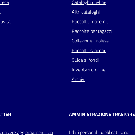
oteca
Cataloghi on-line
a
Altri cataloghi
tività
Raccolte moderne
Raccolte per ragazzi
Collezione imolese
Raccolte storiche
Guida ai fondi
Inventari on-line
Archivi
TTER
AMMINISTRAZIONE TRASPAR
 per avere aggiornamenti via
I dati personali pubblicati sono