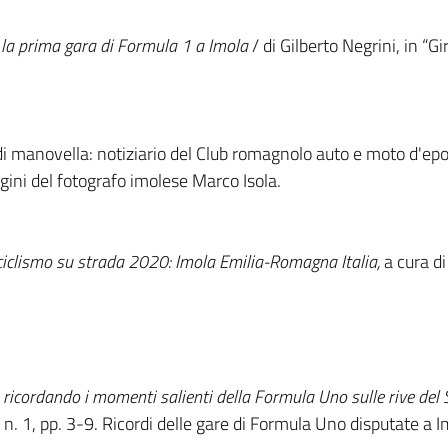
: la prima gara di Formula 1 a Imola
/ di Gilberto Negrini, in “G
o di manovella: notiziario del Club romagnolo auto e moto d'epo
ini del fotografo imolese Marco Isola.
ciclismo su strada 2020: Imola Emilia-Romagna Italia,
a cura di
 : ricordando i momenti salienti della Formula Uno sulle rive del
n. 1, pp. 3-9. Ricordi delle gare di Formula Uno disputate a 