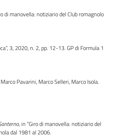
iro di manovella: notiziario del Club romagnolo
ca”, 3, 2020, n. 2, pp. 12-13. GP di Formula 1
 Marco Pavarini, Marco Selleri, Marco Isola.
 Santerno
, in “Giro di manovella: notiziario del
Imola dal 1981 al 2006.