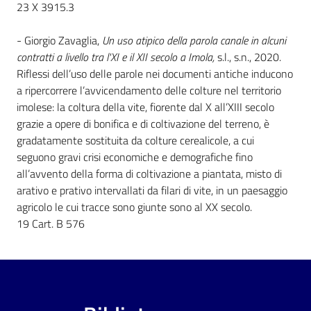
23 X 3915.3
- Giorgio Zavaglia,
Un uso atipico della parola canale in alcuni
contratti a livello tra l'XI e il XII secolo a Imola,
s.l., s.n., 2020.
Riflessi dell’uso delle parole nei documenti antiche inducono
a ripercorrere l’avvicendamento delle colture nel territorio
imolese: la coltura della vite, fiorente dal X all’XIII secolo
grazie a opere di bonifica e di coltivazione del terreno, è
gradatamente sostituita da colture cerealicole, a cui
seguono gravi crisi economiche e demografiche fino
all’avvento della forma di coltivazione a piantata, misto di
arativo e prativo intervallati da filari di vite, in un paesaggio
agricolo le cui tracce sono giunte sono al XX secolo.
19 Cart. B 576