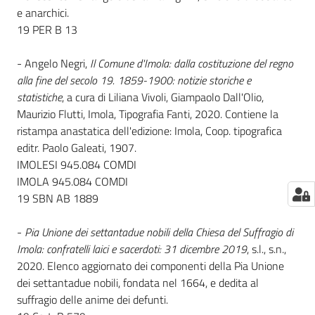
e anarchici.
19 PER B 13
- Angelo Negri,
Il Comune d'Imola: dalla costituzione del regno
alla fine del secolo 19. 1859-1900: notizie storiche e
statistiche
, a cura di Liliana Vivoli, Giampaolo Dall'Olio,
Maurizio Flutti, Imola, Tipografia Fanti, 2020. Contiene la
ristampa anastatica dell'edizione: Imola, Coop. tipografica
editr. Paolo Galeati, 1907.
IMOLESI 945.084 COMDI
IMOLA 945.084 COMDI
19 SBN AB 1889
-
Pia Unione dei settantadue nobili della Chiesa del Suffragio di
Imola: confratelli laici e sacerdoti: 31 dicembre 2019
, s.l., s.n.,
2020. Elenco aggiornato dei componenti della Pia Unione
dei settantadue nobili, fondata nel 1664, e dedita al
suffragio delle anime dei defunti.