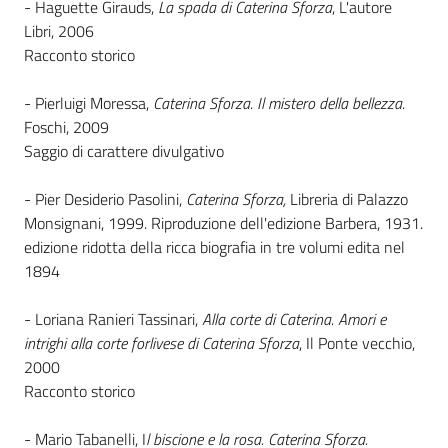
- Haguette Girauds,
La spada di Caterina Sforza
, L'autore
Libri, 2006
Racconto storico
- Pierluigi Moressa,
Caterina Sforza. Il mistero della bellezza.
Foschi, 2009
Saggio di carattere divulgativo
- Pier Desiderio Pasolini,
Caterina Sforza,
Libreria di Palazzo
Monsignani, 1999. Riproduzione dell'edizione Barbera, 1931.
edizione ridotta della ricca biografia in tre volumi edita nel
1894
- Loriana Ranieri Tassinari,
Alla corte di Caterina. Amori e
intrighi alla corte forlivese di Caterina Sforza
, Il Ponte vecchio,
2000
Racconto storico
- Mario Tabanelli, I
l biscione e la rosa. Caterina Sforza.