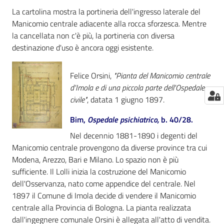
La cartolina mostra la portineria dell'ingresso laterale del
Manicomio centrale adiacente alla rocca sforzesca. Mentre
la cancellata non c'è più, la portineria con diversa
destinazione d'uso è ancora oggi esistente.
Felice Orsini,
"Pianta del Manicomio centrale
d'Imola e di una piccola parte dell'Ospedale
civile"
, datata 1 giugno 1897.
Bim,
Ospedale psichiatrico,
b. 40/28.
Nel decennio 1881-1890 i degenti del
Manicomio centrale provengono da diverse province tra cui
Modena, Arezzo, Bari e Milano. Lo spazio non è più
sufficiente. Il Lolli inizia la costruzione del Manicomio
dell'Osservanza, nato come appendice del centrale. Nel
1897 il Comune di Imola decide di vendere il Manicomio
centrale alla Provincia di Bologna. La pianta realizzata
dall'ingegnere comunale Orsini è allegata all'atto di vendita.