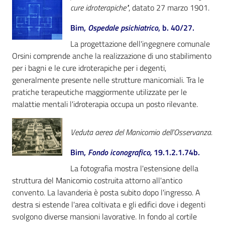
cure idroterapiche"
, datato 27 marzo 1901.
Bim,
Ospedale psichiatrico
, b. 40/27.
La progettazione dell'ingegnere comunale
Orsini comprende anche la realizzazione di uno stabilimento
per i bagni e le cure idroterapiche per i degenti,
generalmente presente nelle strutture manicomiali. Tra le
pratiche terapeutiche maggiormente utilizzate per le
malattie mentali l'idroterapia occupa un posto rilevante.
Veduta aerea del Manicomio dell'Osservanza.
Bim,
Fondo iconografico,
19.1.2.1.74b.
La fotografia mostra l'estensione della
struttura del Manicomio costruita attorno all'antico
convento. La lavanderia è posta subito dopo l'ingresso. A
destra si estende l'area coltivata e gli edifici dove i degenti
svolgono diverse mansioni lavorative. In fondo al cortile