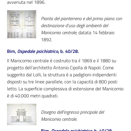
avvenuta nel 1896.
Pianta del pianterreno e del primo piano con
destinazione d'uso degli ambienti del
Manicomio centrale
, datata 14 febbraio
1892.
Bim,
Ospedale psichiatrico,
b. 40/28.
Il Manicomio centrale è costruito tra il 1869 e il 1880 su
progetto dell'architetto Antonio Cipolla di Napoli. Come
suggerito dal Lolli, la struttura è a padiglioni indipendenti
disposti su tre linee parallele, con la capacità di 800 posti
letto. La superficie complessiva di estensione del Manicomio
è di 40.000 metri quadrati.
Disegno dell'ingresso principale del
Manicomio centrale
.
Bim,
Ospedale psichiatrico,
b. 40/28.