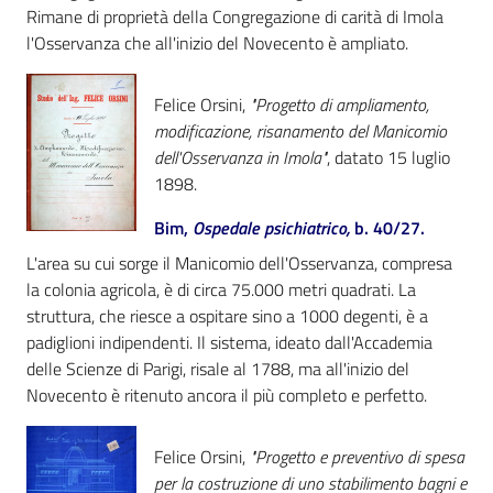
Rimane di proprietà della Congregazione di carità di Imola
l'Osservanza che all'inizio del Novecento è ampliato.
Felice Orsini,
"Progetto di ampliamento,
modificazione, risanamento del Manicomio
dell'Osservanza in Imola"
, datato 15 luglio
1898.
Bim,
Ospedale psichiatrico,
b. 40/27.
L'area su cui sorge il Manicomio dell'Osservanza, compresa
la colonia agricola, è di circa 75.000 metri quadrati. La
struttura, che riesce a ospitare sino a 1000 degenti, è a
padiglioni indipendenti. Il sistema, ideato dall'Accademia
delle Scienze di Parigi, risale al 1788, ma all'inizio del
Novecento è ritenuto ancora il più completo e perfetto.
Felice Orsini,
"Progetto e preventivo di spesa
per la costruzione di uno stabilimento bagni e