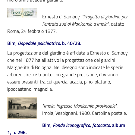
Ernesto di Sambuy,
"Progetto di giardino per
l'entrata sud al Manicomio d'Imola"
, datato
Roma, 24 febbraio 1877.
Bim,
Ospedale psichiatrico,
b. 40/28.
La progettazione del giardino è affidata a Ernesto di Sambuy
che nel 1877 ha all'attivo la progettazione dei giardini
Margherita di Bologna. Nel disegno sono indicate le specie
arboree che, distribuite con grande precisione, dovranno
essere presenti, tra cui quercia, acacia, pino, platano,
ippocastano, magnolia.
"Imola. Ingresso Manicomio provinciale"
.
Imola, Vespignani, 1900. Cartolina postale.
Bim,
Fondo iconografico, fotocarto,
album
1, n. 296.