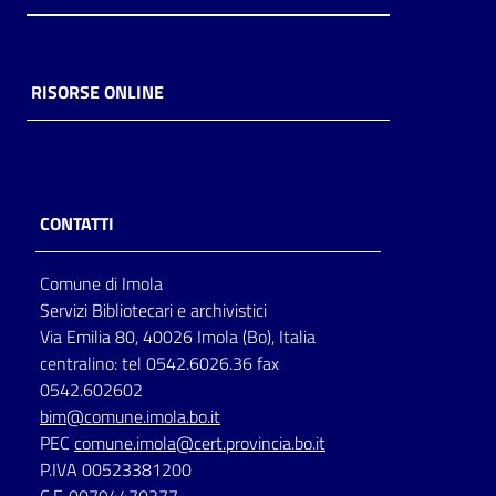
RISORSE ONLINE
CONTATTI
Comune di Imola
Servizi Bibliotecari e archivistici
Via Emilia 80, 40026 Imola (Bo), Italia
centralino: tel 0542.6026.36 fax
0542.602602
bim@comune.imola.bo.it
PEC
comune.imola@cert.provincia.bo.it
P.IVA 00523381200