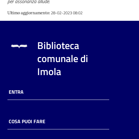
per assonanza allude.
28-02-2023 08:02
Ultimo aggiornamento
:
Biblioteca
comunale di
Imola
ENTRA
COSA PUOI FARE