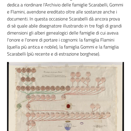
dedica a riordinare l'Archivio delle famiglie Scarabelli, Gommi
e Flamini, avendone ereditato oltre alle sostanze anche i
Patto
documenti. In questa occasione Scarabelli dà ancora prova
per
di sè quale abile disegnatore illustrando in tre fogli di grandi
la
dimensioni gli alberi genealogici delle famiglie di cui aveva
lettura
l'onore e l'onere di portare i cognomi: la famiglia Flamini
(quella più antica e nobile), la famiglia Gommi e la famiglia
Scarabelli (più recente e di estrazione borghese).
Seguici
su