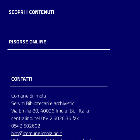
SCOPRI I CONTENUTI
RISORSE ONLINE
CONTATTI
Comune di Imola
Servizi Bibliotecari e archivistici
Via Emilia 80, 40026 Imola (Bo), Italia
centralino: tel 0542.6026.36 fax
0542.602602
bim@comune.imola.bo.it