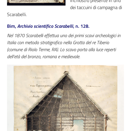
inchiostro presente in uno
dei taccuini di campagna di
Scarabelli.
Patto
per
Bim,
Archivio scientifico Scarabelli
, n. 128.
la
Nel 1870 Scarabelli effettua uno dei primi scavi archeologici in
lettura
Italia con metodo stratigrafico nella Grotta del re Tiberio
(comune di Riolo Terme, RA). Lo scavo porta alla luce reperti
dell'età del bronzo, romana e medievale.
Seguici
su