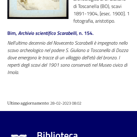
di Toscanella (BO), scavi
1891-1904, [esec. 1900]. 1
fotografia, aristotipo.
Bim,
Archivio scientifico Scarabelli
, n. 154.
Nell'ultimo decennio del Novecento Scarabelli è impegnato nello
scavo archeologico nel podere S. Giuliano a Toscanella di Dozza
dove emergono le tracce di un villaggio dell'età del bronzo. I
reperti degli scavi del 1901 sono conservati nel Museo civico di
Imola.
28-02-2023 08:02
Ultimo aggiornamento
:
Biblioteca