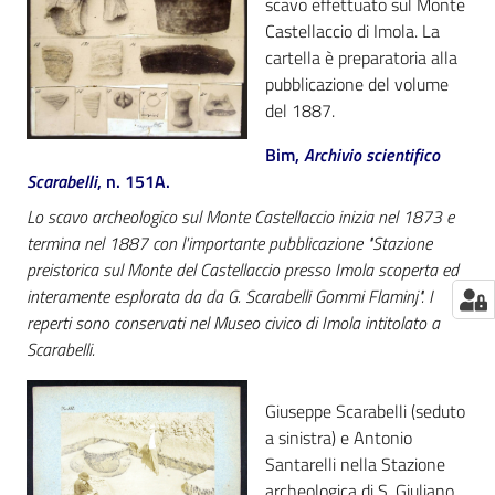
scavo effettuato sul Monte
Castellaccio di Imola. La
cartella è preparatoria alla
pubblicazione del volume
del 1887.
Bim,
Archivio scientifico
Scarabelli
, n. 151A.
Lo scavo archeologico sul Monte Castellaccio inizia nel 1873 e
termina nel 1887 con l'importante pubblicazione "Stazione
preistorica sul Monte del Castellaccio presso Imola scoperta ed
interamente esplorata da da G. Scarabelli Gommi Flaminj". I
reperti sono conservati nel Museo civico di Imola intitolato a
Scarabelli.
Giuseppe Scarabelli (seduto
a sinistra) e Antonio
Santarelli nella Stazione
archeologica di S. Giuliano