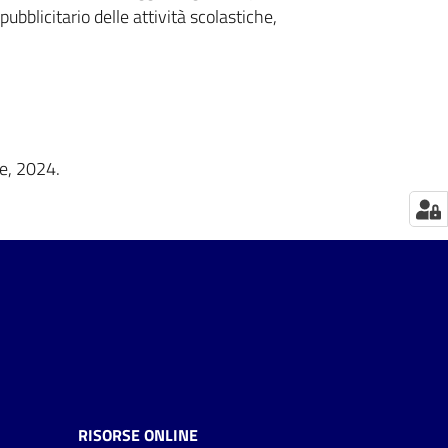
pubblicitario delle attività scolastiche,
e, 2024.
RISORSE ONLINE