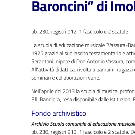
Baroncini” di Im
bb. 230, registri 912, 1 fascicolo e 2 scatole
La scuola di educazione musicale “Vassura-Baro
1925 grazie al suo lascito testamentario e atti
Serantoni, nipote di Don Antonio Vassura, comp
All’attività didattica, rivolta a bambini, ragazz
seminari e collaborazioni varie.
Nell’aprile del 2013 la scuola di musica, profo
F.lli Bandiera, resa disponibile dalle Istituzioni
Fondo archivistico
Archivio Scuola comunale di educazione musical
bb. 230, registri 912, 1 fascicolo e 2 scatole. D