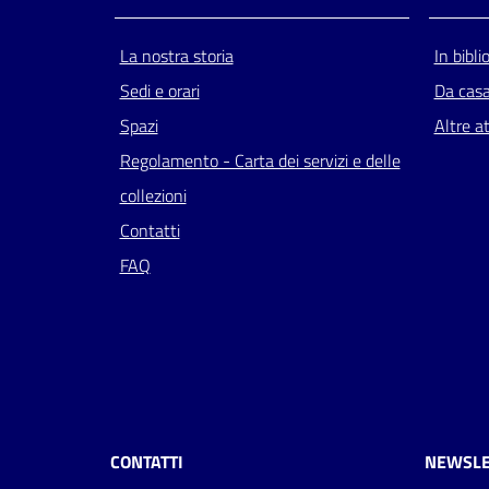
La nostra storia
In bibli
Sedi e orari
Da cas
Spazi
Altre at
Regolamento - Carta dei servizi e delle
collezioni
Contatti
FAQ
CONTATTI
NEWSLE