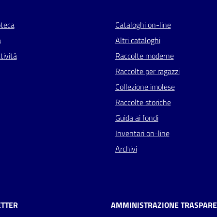
oteca
Cataloghi on-line
a
Altri cataloghi
tività
Raccolte moderne
Raccolte per ragazzi
Collezione imolese
Raccolte storiche
Guida ai fondi
Inventari on-line
Archivi
TTER
AMMINISTRAZIONE TRASPAR