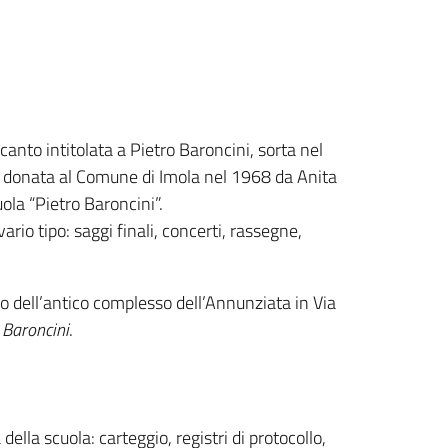
anto intitolata a Pietro Baroncini, sorta nel
cci donata al Comune di Imola nel 1968 da Anita
la “Pietro Baroncini”.
ario tipo: saggi finali, concerti, rassegne,
no dell’antico complesso dell’Annunziata in Via
 Baroncini
.
ella scuola: carteggio, registri di protocollo,