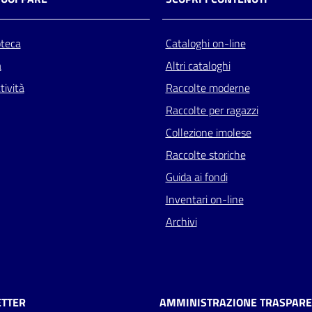
oteca
Cataloghi on-line
a
Altri cataloghi
tività
Raccolte moderne
Raccolte per ragazzi
Collezione imolese
Raccolte storiche
Guida ai fondi
Inventari on-line
Archivi
TTER
AMMINISTRAZIONE TRASPAR