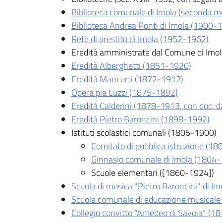
Biblioteca comunale di Imola (seconda me
Biblioteca Andrea Ponti di Imola (1900-
Rete di prestito di Imola (1952-1962)
Eredità amministrate dal Comune di Imo
Eredità Alberghetti (1851-1920)
Eredità Mancurti (1872-1912)
Opera pia Luzzi (1875-1892)
Eredità Calderini (1878-1913, con doc. d
Eredità Pietro Baroncini (1898-1992)
Istituti scolastici comunali (1806-1900)
Comitato di pubblica istruzione (1
Ginnasio comunale di Imola (1804
Scuole elementari ([1860-1924])
Scuola di musica "Pietro Baroncini" di 
Scuola comunale di educazione musicale
Collegio convitto “Amedeo di Savoia” (1