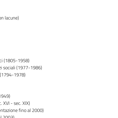
on lacune)
fici (1805-1958)
zi sociali (1977-1986)
 (1794-1978)
1949)
. XVI - sec. XIX)
ntazione fino al 2000)
al 2003)