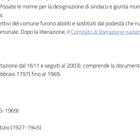
issate le norme per la designazione di sindaco e giunta munic
a.
ettivi del comune furono aboliti e sostituiti dal podestà che 
comunale. Dopo la liberazione, il
Comitato di liberazione nazio
ione dal 1611 e seguiti al 2003): comprende la documentaz
ebbraio 1797) fino al 1969.
06-1969)
ttizio (1927-1945)