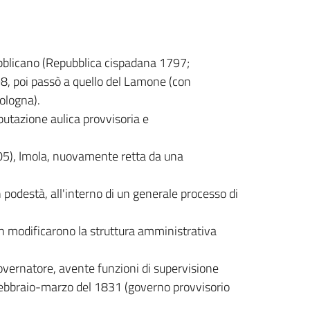
pubblicano (Repubblica cispadana 1797;
8, poi passò a quello del Lamone (con
ologna).
putazione aulica provvisoria e
05), Imola, nuovamente retta da una
 podestà, all'interno di un generale processo di
on modificarono la struttura amministrativa
governatore, avente funzioni di supervisione
el febbraio-marzo del 1831 (governo provvisorio