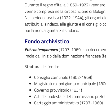
Durante il regno d'Italia (1859-1922) vennero f
venne compresa nella circoscrizione di Bologn
Nel periodo fascista (1922-1944), gli organi el
attribuiti al sindaco, alla giunta e al consiglio 
poi la nuova giunta e il sindaco.
Fondo archivistico
Età contemporanea
(1797-1969, con documentaz
Imola dall'inizio della dominazione francese (f
Struttura del fondo:
Consiglio comunale (1802-1969)
Magistratura, poi giunta municipale (18
Governo provvisorio (1831)
Atti del podestà e del commissario prefe
Carteggio amministrativo (1797-1960)