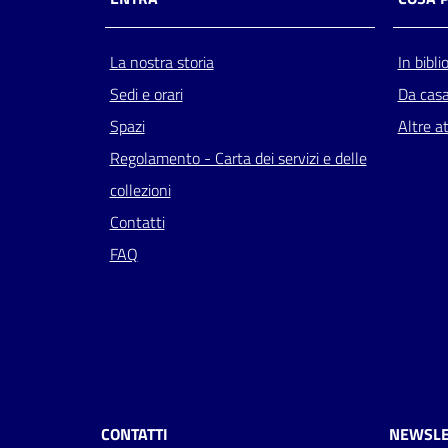
La nostra storia
In bibli
Sedi e orari
Da cas
Spazi
Altre at
Regolamento - Carta dei servizi e delle
collezioni
Contatti
FAQ
CONTATTI
NEWSLE