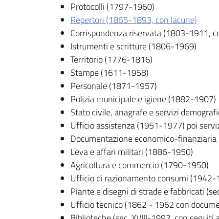
Protocolli (1797-1960)
Repertori (1865-1893, con lacune)
Corrispondenza riservata (1803-1911, c
Istrumenti e scritture (1806-1969)
Territorio (1776-1816)
Stampe (1611-1958)
Personale (1871-1957)
Polizia municipale e igiene (1882-1907)
Stato civile, anagrafe e servizi demogra
Ufficio assistenza (1951-1977) poi servi
Documentazione economico-finanziaria
Leva e affari militari (1886-1950)
Agricoltura e commercio (1790-1950)
Ufficio di razionamento consumi (1942-
Piante e disegni di strade e fabbricati (sec
Ufficio tecnico (1862 - 1962 con docume
Biblioteche (sec. XVIII-1992, con seguiti 