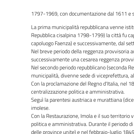
1797-1969, con documentazione dal 1611 e se
La prima municipalità repubblicana venne istit
Repubblica cisalpina 1798-1799) la città fu ca
capoluogo Faenza) e successivamente, dal sett
Nel breve periodo della reggenza provvisoria a
successivamente una cesarea reggenza provvi
Nel secondo periodo repubblicano (seconda Re
municipalità, divenne sede di viceprefettura, 
Con la proclamazione del Regno d'Italia, nel 18
centralizzazione politica e amministrativa.
Seguì la parentesi austriaca e murattiana (dice
imolese.
Con la Restaurazione, Imola e il suo territorio
politica e amministrativa. Durante il periodo d
delle province unite) e nel febbraio-luglio 184