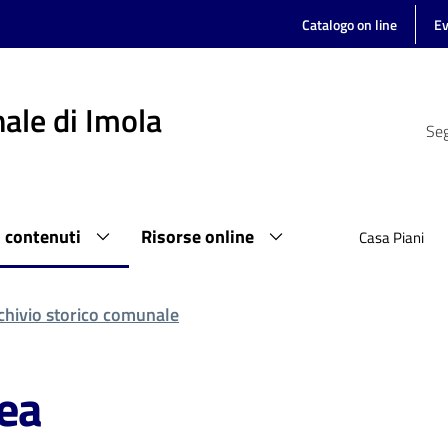
Catalogo on line
Ev
ale di Imola
Seg
i contenuti
Risorse online
Casa Piani
chivio storico comunale
ea