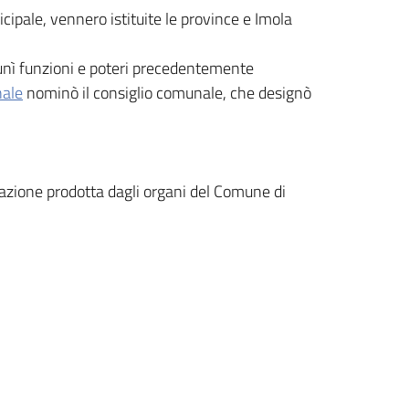
ipale, vennero istituite le province e Imola
riunì funzioni e poteri precedentemente
nale
nominò il consiglio comunale, che designò
ione prodotta dagli organi del Comune di