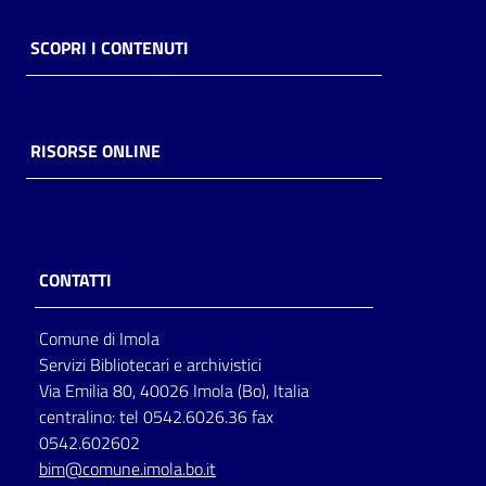
SCOPRI I CONTENUTI
RISORSE ONLINE
CONTATTI
Comune di Imola
Servizi Bibliotecari e archivistici
Via Emilia 80, 40026 Imola (Bo), Italia
centralino: tel 0542.6026.36 fax
0542.602602
bim@comune.imola.bo.it