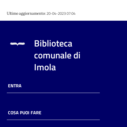
20-04-2023 07:04
Ultimo aggiornamento
:
Biblioteca
comunale di
Imola
ENTRA
COSA PUOI FARE