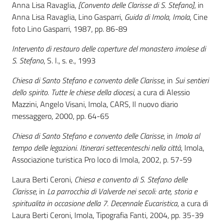
Anna Lisa Ravaglia,
[Convento delle Clarisse di S. Stefano]
, in
Anna Lisa Ravaglia, Lino Gasparri,
Guida di Imola, Imola
, Cine
foto Lino Gasparri, 1987, pp. 86-89
Intervento di restauro delle coperture del monastero imolese di
S. Stefano
, S. l., s. e., 1993
Chiesa di Santo Stefano e convento delle Clarisse
, in
Sui sentieri
dello spirito. Tutte le chiese della diocesi
, a cura di Alessio
Mazzini, Angelo Visani, Imola, CARS, Il nuovo diario
messaggero, 2000, pp. 64-65
Chiesa di Santo Stefano e convento delle Clarisse
, in
Imola al
tempo delle legazioni. Itinerari settecenteschi nella città
, Imola,
Associazione turistica Pro loco di Imola, 2002, p. 57-59
Laura Berti Ceroni,
Chiesa e convento di S. Stefano delle
Clarisse
, in
La parrocchia di Valverde nei secoli: arte, storia e
spiritualita in occasione della 7. Decennale Eucaristica
, a cura di
Laura Berti Ceroni, Imola, Tipografia Fanti, 2004, pp. 35-39