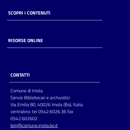
SCOPRI I CONTENUTI
RISORSE ONLINE
CONTATTI
Comune di Imola
Servizi Bibliotecari e archivistici
Via Emilia 80, 40026 Imola (Bo), Italia
centralino: tel 0542.6026.36 fax
0542.602602
bim@comune.imola.bo.it