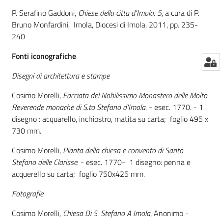
P. Serafino Gaddoni,
Chiese della citta d'Imola, 5
, a cura di P.
Bruno Monfardini, Imola, Diocesi di Imola, 2011, pp. 235-
240
Fonti iconografiche
Disegni di architettura e stampe
Cosimo Morelli,
Facciata del Nobilissimo Monastero delle Molto
Reverende monache di S.to Stefano d'Imola
. - esec. 1770. - 1
disegno : acquarello, inchiostro, matita su carta; foglio 495 x
730 mm.
Cosimo Morelli,
Pianta della chiesa e convento di Santo
Stefano delle Clarisse
. - esec. 1770- 1 disegno: penna e
acquerello su carta; foglio 750x425 mm.
Fotografie
Cosimo Morelli,
Chiesa Di S. Stefano A Imola
, Anonimo -