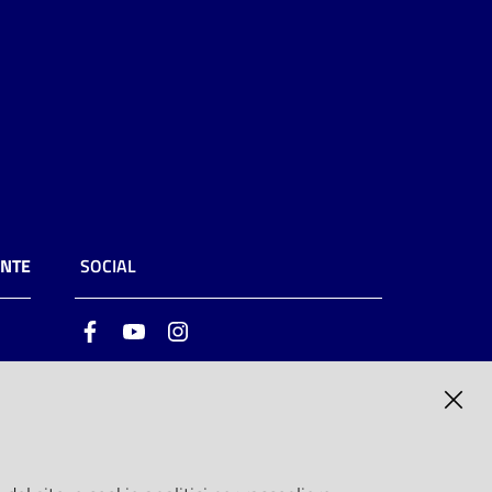
ENTE
SOCIAL
Facebook
Youtube
Instagram
ia
6