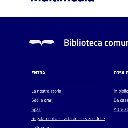
Biblioteca comun
ENTRA
COSA 
La nostra storia
In bibli
Sedi e orari
Da cas
Spazi
Altre at
Regolamento - Carta dei servizi e delle
collezioni