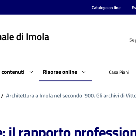
Catalogo on line
Ev
ale di Imola
Seg
i contenuti
Risorse online
Casa Piani
Architettura a Imola nel secondo '900. Gli archivi di Vit
/
e: il rapporto professio