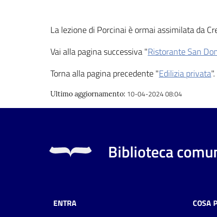
La lezione di Porcinai è ormai assimilata da Cre
Vai alla pagina successiva "
Ristorante San Do
Torna alla pagina precedente "
Edilizia privata
".
10-04-2024 08:04
Ultimo aggiornamento
:
Biblioteca comun
ENTRA
COSA 