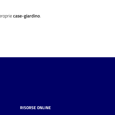
 proprie
case-giardino
.
RISORSE ONLINE