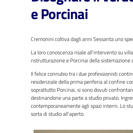
e Porcinai
Cremonini coltiva dagli anni Sessanta uno spec
La loro conoscenza risale all’intervento su villa 
ristrutturazione e Porcinai della sistemazione 
Il felice connubio tra i due professionisti continu
residenziale della prima periferia al confine c
soprattutto Porcinai, si sono dovuti confrontar
destinandone una parte a studio privato. Ingres
contemporaneamente agli spazi interni. Lo stu
sorta di studio all’aperto.