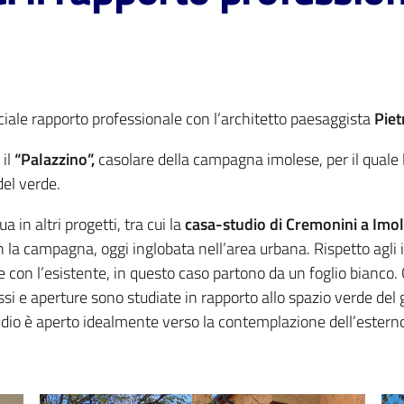
iale rapporto professionale con l’architetto paesaggista
Piet
il
“Palazzino”,
casolare della campagna imolese, per il quale 
del verde.
a in altri progetti, tra cui la
casa-studio di Cremonini a Imo
on la campagna, oggi inglobata nell’area urbana. Rispetto agli 
e con l’esistente, in questo caso partono da un foglio bianco.
si e aperture sono studiate in rapporto allo spazio verde del
dio è aperto idealmente verso la contemplazione dell’estern