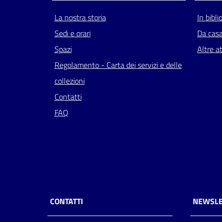
La nostra storia
In bibli
Sedi e orari
Da cas
Spazi
Altre at
Regolamento - Carta dei servizi e delle
collezioni
Contatti
FAQ
CONTATTI
NEWSLE