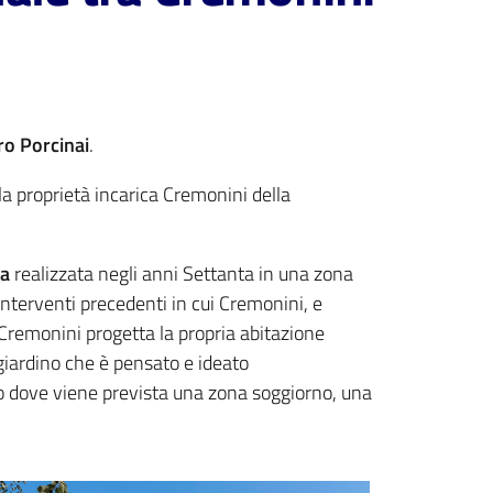
ro Porcinai
.
la proprietà incarica Cremonini della
la
realizzata negli anni Settanta in una zona
interventi precedenti in cui Cremonini, e
 Cremonini progetta la propria abitazione
 giardino che è pensato e ideato
o dove viene prevista una zona soggiorno, una