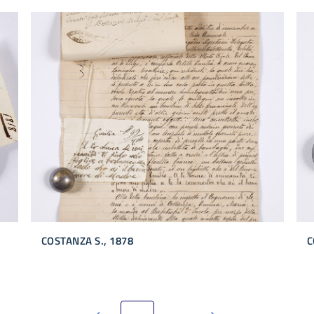
COSTANZA S., 1878
C