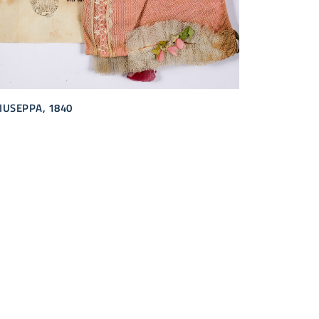
IUSEPPA, 1840
va