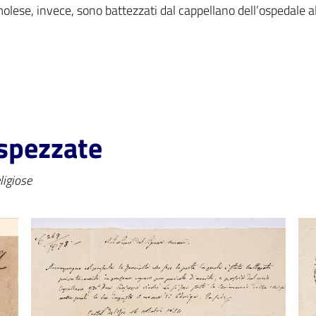
imolese, invece, sono battezzati dal cappellano dell’ospedale al
spezzate
ligiose