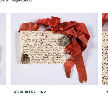
MADDALENA, 1822
M