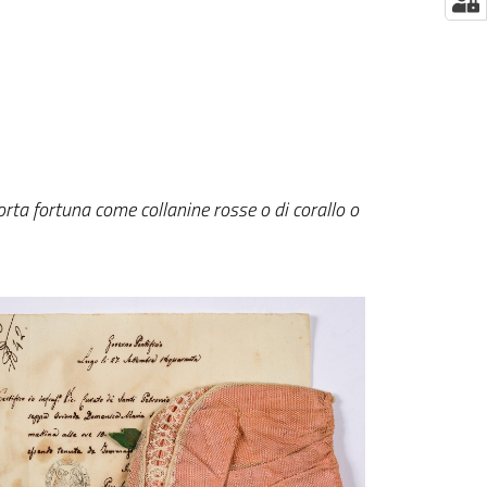
va
i porta fortuna come collanine rosse o di corallo o