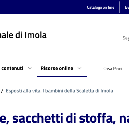
Catalogo on line
Ev
ale di Imola
Seg
i contenuti
Risorse online
Casa Piani
Esposti alla vita. I bambini della Scaletta di Imola
/
 sacchetti di stoffa, na