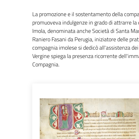
La promozione e il sostentamento della compagn
promuoveva indulgenze in grado di attrarre la d
Imola, denominata anche Società di Santa Maria 
Raniero Fasani da Perugia, iniziatore delle prati
compagnia imolese si dedicò all'assistenza dei p
Vergine spiega la presenza ricorrente dell'imm
Compagnia.