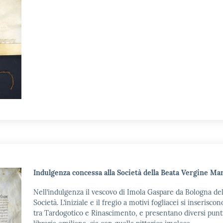
Indulgenza concessa alla Società della Beata Vergine Mar
Nell’indulgenza il vescovo di Imola Gaspare da Bologna del
Società. L’iniziale e il fregio a motivi fogliacei si inseri
tra Tardogotico e Rinascimento, e presentano diversi punti