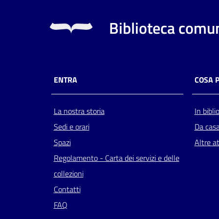
Biblioteca comun
ENTRA
COSA 
La nostra storia
In bibli
Sedi e orari
Da cas
Spazi
Altre at
Regolamento - Carta dei servizi e delle
collezioni
Contatti
FAQ