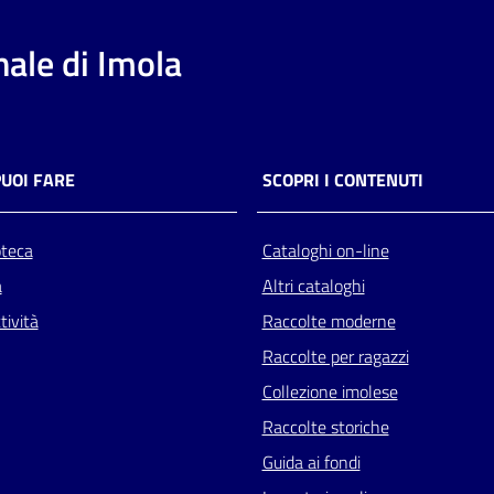
ale di Imola
PUOI FARE
SCOPRI I CONTENUTI
oteca
Cataloghi on-line
a
Altri cataloghi
tività
Raccolte moderne
Raccolte per ragazzi
Collezione imolese
Raccolte storiche
Guida ai fondi