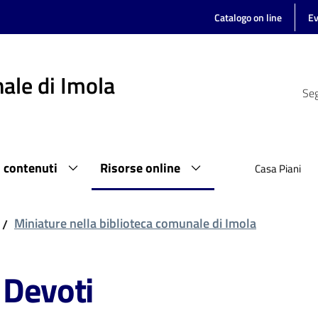
Catalogo on line
Ev
ale di Imola
Seg
i contenuti
Risorse online
Casa Piani
Miniature nella biblioteca comunale di Imola
/
 Devoti