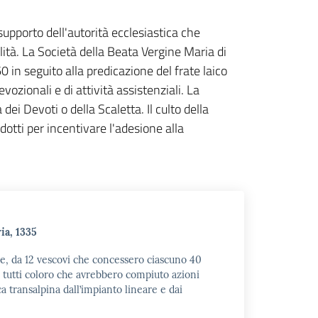
pporto dell'autorità ecclesiastica che
lità. La Società della Beata Vergine Maria di
in seguito alla predicazione del frate laico
vozionali e di attività assistenziali. La
ei Devoti o della Scaletta. Il culto della
tti per incentivare l'adesione alla
ia, 1335
le, da 12 vescovi che concessero ciascuno 40
 a tutti coloro che avrebbero compiuto azioni
ca transalpina dall’impianto lineare e dai