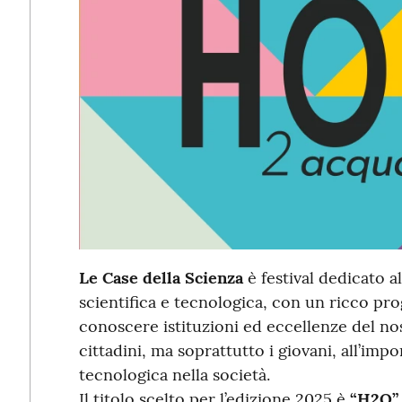
Le Case della Scienza
è festival dedicato a
scientifica e tecnologica, con un ricco pro
conoscere istituzioni ed eccellenze del nost
cittadini, ma soprattutto i giovani, all’impo
tecnologica nella società.
Il titolo scelto per l’edizione 2025 è
“H2O”
.