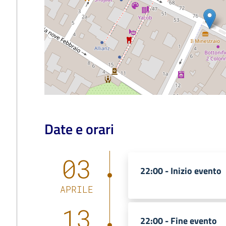
Date e orari
03
22:00 -
Inizio evento
APRILE
13
22:00 -
Fine evento