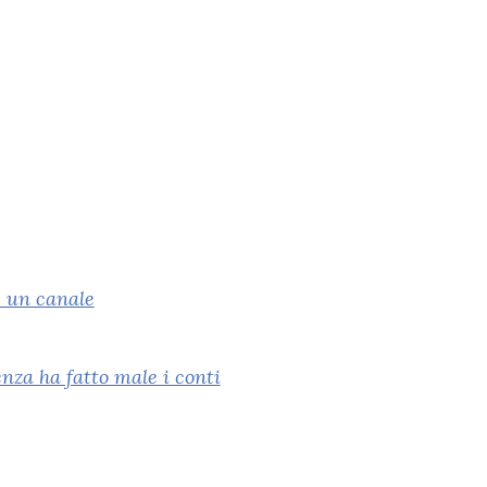
e un canale
nza ha fatto male i conti