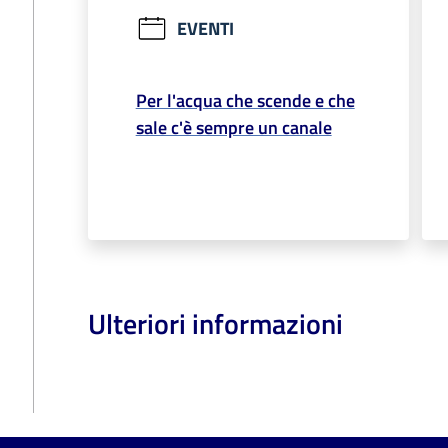
EVENTI
Per l'acqua che scende e che
sale c'è sempre un canale
Ulteriori informazioni