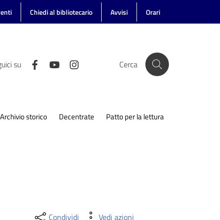
enti
Chiedi al bibliotecario
Avvisi
Orari
uici su
Cerca
Archivio storico
Decentrate
Patto per la lettura
Condividi
Vedi azioni