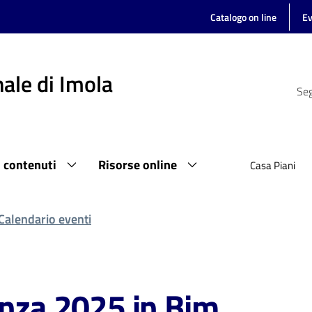
Catalogo on line
Ev
ale di Imola
Seg
i contenuti
Risorse online
Casa Piani
Calendario eventi
enza 2025 in Bim