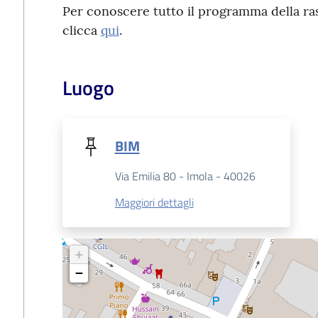
Per conoscere tutto il programma della ras
clicca
qui
.
Luogo
BIM
Via Emilia 80 - Imola - 40026
Maggiori dettagli
+
−