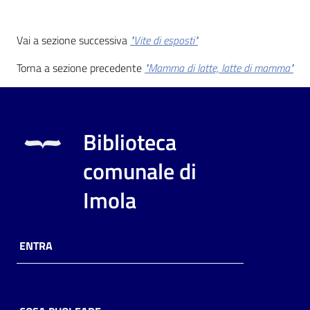
Vai a sezione successiva
"Vite di esposti"
Torna a sezione precedente
"Mamma di latte, latte di mamma"
Biblioteca
comunale di
Imola
ENTRA