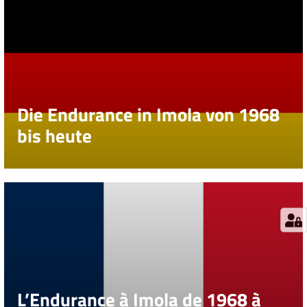
Die Endurance in Imola von 1968
bis heute
L’Endurance à Imola de 1968 à