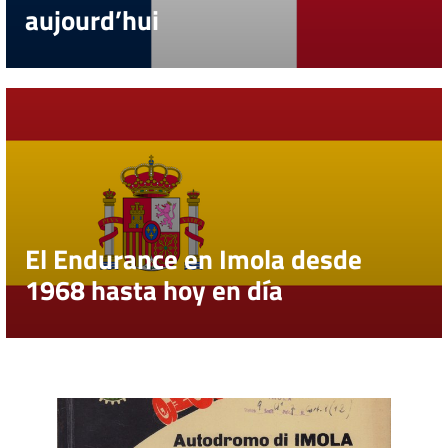
aujourd’hui
El Endurance en Imola desde
1968 hasta hoy en día