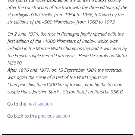
The sports car races debuted on the Santerno banks shortly
after the construction of the track with the three editions of the
«Conchiglia d'Oro Shell», from 1954 to 1956, followed by the
six editions of the «500 kilometers» from 1968 to 1973.
On 2 June 1974, the race in Romagna finally ripened with the
first edition of the «1000 kilometers of Imola», which was
included in the Marche World Championship and it was won by
the French couple Gerard Larrousse - Henri Pescarolo on Matra
MS670.
After 1976 and 1977, on 15 September 1984 the racetrack
was again the scene of a test of the World Sportscar
Championship, the «1000 km of Imola», won by the German
couple Hans-Joachim Stuck - Stefan Bellof on Porsche 956 B.
Go to the
next section
Go back to the
previous section