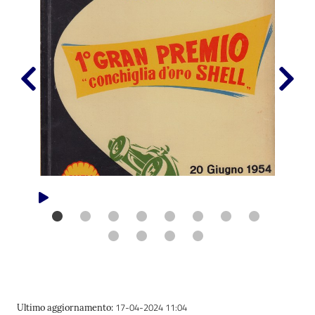
17-04-2024 11:04
Ultimo aggiornamento
: