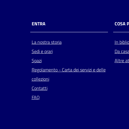
ENTRA
COSA 
La nostra storia
In bibli
Sedi e orari
Da cas
Spazi
Altre at
Regolamento - Carta dei servizi e delle
collezioni
Contatti
FAQ