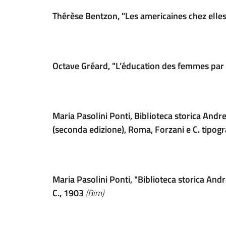
Thérèse Bentzon, "Les americaines chez elles
Octave Gréard, "L’éducation des femmes par l
Maria Pasolini Ponti, Biblioteca storica Andr
(seconda edizione), Roma, Forzani e C. tipog
Maria Pasolini Ponti, "Biblioteca storica Andr
C., 1903
(Bim)