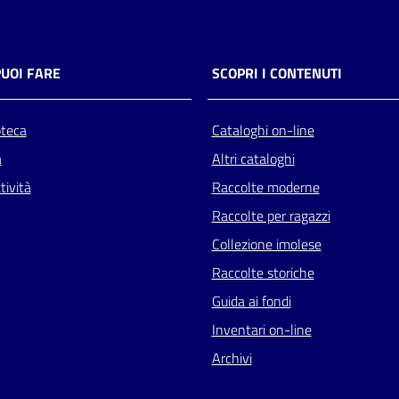
PUOI FARE
SCOPRI I CONTENUTI
oteca
Cataloghi on-line
a
Altri cataloghi
tività
Raccolte moderne
Raccolte per ragazzi
Collezione imolese
Raccolte storiche
Guida ai fondi
Inventari on-line
Archivi