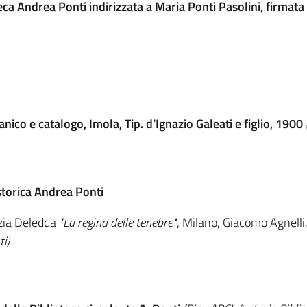
ca Andrea Ponti indirizzata a Maria Ponti Pasolini, firmata 
nico e catalogo, Imola, Tip. d’Ignazio Galeati e figlio, 1900
 storica Andrea Ponti
azia Deledda
"La regina delle tenebre"
, Milano, Giacomo Agnelli
ti)