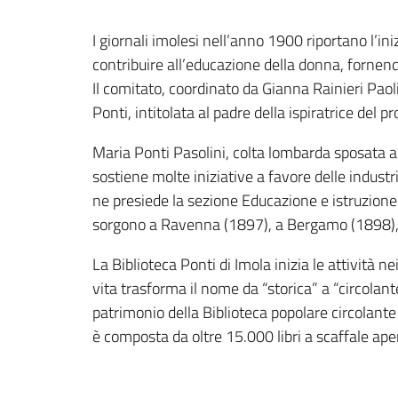
I giornali imolesi nell’anno 1900 riportano l’in
contribuire all’educazione della donna, fornendo 
Il comitato, coordinato da Gianna Rainieri Paoli
Ponti, intitolata al padre della ispiratrice del p
Maria Ponti Pasolini, colta lombarda sposata a
sostiene molte iniziative a favore delle indust
ne presiede la sezione Educazione e istruzione.
sorgono a Ravenna (1897), a Bergamo (1898),
La Biblioteca Ponti di Imola inizia le attività n
vita trasforma il nome da “storica” a “circolan
patrimonio della Biblioteca popolare circolant
è composta da oltre 15.000 libri a scaffale aper