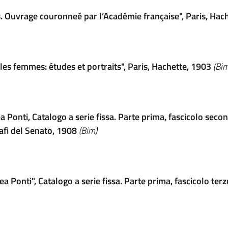
. Ouvrage couronneé par l’Académie française", Paris, Hach
es femmes: études et portraits", Paris, Hachette, 1903
(Bim
ea Ponti, Catalogo a serie fissa. Parte prima, fascicolo sec
rafi del Senato, 1908
(Bim)
ea Ponti", Catalogo a serie fissa. Parte prima, fascicolo te