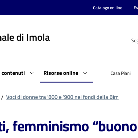
Catalogo on line
Ev
ale di Imola
Seg
i contenuti
Risorse online
Casa Piani
Voci di donne tra ‘800 e ‘900 nei fondi della Bim
/
ti, femminismo “buono 