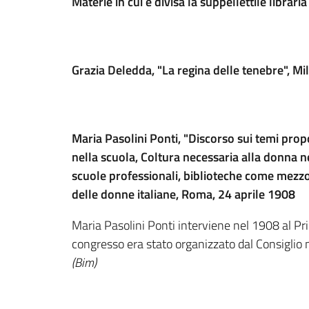
Materie in cui è divisa la suppellettile librari
Grazia Deledda, "La regina delle tenebre", M
Maria Pasolini Ponti, "Discorso sui temi prop
nella scuola, Coltura necessaria alla donna n
scuole professionali, biblioteche come mezzo
delle donne italiane, Roma, 24 aprile 1908
Maria Pasolini Ponti interviene nel 1908 al Pri
congresso era stato organizzato dal Consiglio n
(Bim)