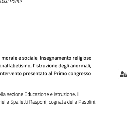
oteca Ponti)
e morale e sociale, Insegnamento religioso
analfabetismo, l’istruzione degli anormali,
 Intervento presentato al Primo congresso
la sezione Educazione e istruzione. Il
ella Spalletti Rasponi, cognata della Pasolini.