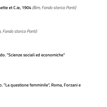
ette et C.ie, 1904
(Bim, Fondo storico Ponti)
, Fondo storico Ponti)
ondo. "Scienze sociali ed economiche"
rzo. "La questione femminile", Roma, Forzani e