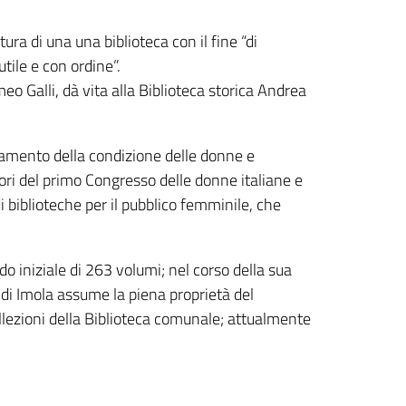
ra di una una biblioteca con il fine “di
tile e con ordine”.
eo Galli, dà vita alla Biblioteca storica Andrea
ramento della condizione delle donne e
vori del primo Congresso delle donne italiane e
 biblioteche per il pubblico femminile, che
do iniziale di 263 volumi; nel corso della sua
 di Imola assume la piena proprietà del
llezioni della Biblioteca comunale; attualmente